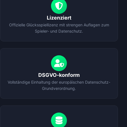
Lizenziert
Offizielle Glücksspiellizenz mit strengen Auflagen zum
Spieler- und Datenschutz.
DSGVO-konform
Vollständige Einhaltung der europäischen Datenschutz-
Grundverordnung.