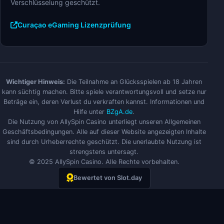
Verschlüsselung geschützt.
Curaçao eGaming Lizenzprüfung
Wichtiger Hinweis:
Die Teilnahme an Glücksspielen ab 18 Jahren
kann süchtig machen. Bitte spiele verantwortungsvoll und setze nur
Beträge ein, deren Verlust du verkraften kannst. Informationen und
Hilfe unter
BZgA.de
.
Die Nutzung von AllySpin Casino unterliegt unseren Allgemeinen
Geschäftsbedingungen. Alle auf dieser Website angezeigten Inhalte
sind durch Urheberrechte geschützt. Die unerlaubte Nutzung ist
strengstens untersagt.
© 2025 AllySpin Casino. Alle Rechte vorbehalten.
Bewertet von Slot.day