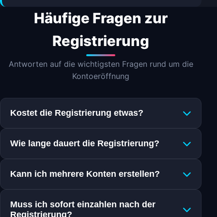
Häufige Fragen zur
Registrierung
Antworten auf die wichtigsten Fragen rund um die
Kontoeröffnung
Kostet die Registrierung etwas?
Nein, die Registrierung bei AllySpin Casino ist
Wie lange dauert die Registrierung?
vollständig kostenlos. Es fallen keine Gebühren
für die Kontoeröffnung, Kontoführung oder
Der gesamte Registrierungsprozess dauert
Verifizierung an. Du musst auch keine
Kann ich mehrere Konten erstellen?
weniger als 2 Minuten. Du füllst ein kurzes
Einzahlung tätigen, um dich zu registrieren – du
Formular mit deinen persönlichen Daten aus,
Nein, laut unseren Geschäftsbedingungen ist
kannst dich zunächst umsehen und erst später
bestätigst deine E-Mail-Adresse und kannst
Muss ich sofort einzahlen nach der
nur ein Konto pro Person, Haushalt und IP-
entscheiden, ob du einzahlen möchtest.
Registrierung?
sofort loslegen. Die Verifizierung deiner