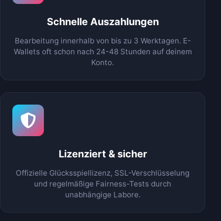
Schnelle Auszahlungen
Bearbeitung innerhalb von bis zu 3 Werktagen. E-
Wallets oft schon nach 24-48 Stunden auf deinem
Konto.
Lizenziert & sicher
Offizielle Glücksspiellizenz, SSL-Verschlüsselung
und regelmäßige Fairness-Tests durch
unabhängige Labore.