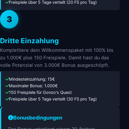
Freispiele über 5 Tage verteilt (20 FS pro Tag)
3
Dritte Einzahlung
Komplettiere dein Willkommenspaket mit 100% bis
zu 1.000€ plus 150 Freispiele. Damit hast du das
volle Potenzial von 3.000€ Bonus ausgeschöpft.
Mindesteinzahlung: 15€
Maximaler Bonus: 1.000€
150 Freispiele für Gonzo's Quest
Freispiele über 5 Tage verteilt (30 FS pro Tag)
Bonusbedingungen