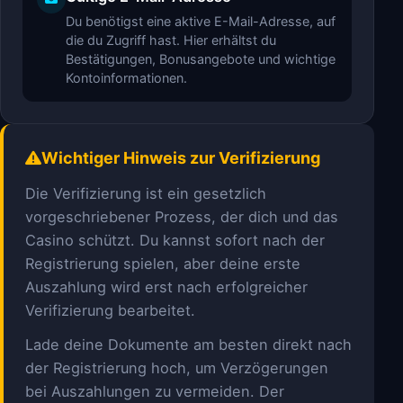
Du benötigst eine aktive E-Mail-Adresse, auf
die du Zugriff hast. Hier erhältst du
Bestätigungen, Bonusangebote und wichtige
Kontoinformationen.
Wichtiger Hinweis zur Verifizierung
Die Verifizierung ist ein gesetzlich
vorgeschriebener Prozess, der dich und das
Casino schützt. Du kannst sofort nach der
Registrierung spielen, aber deine erste
Auszahlung wird erst nach erfolgreicher
Verifizierung bearbeitet.
Lade deine Dokumente am besten direkt nach
der Registrierung hoch, um Verzögerungen
bei Auszahlungen zu vermeiden. Der