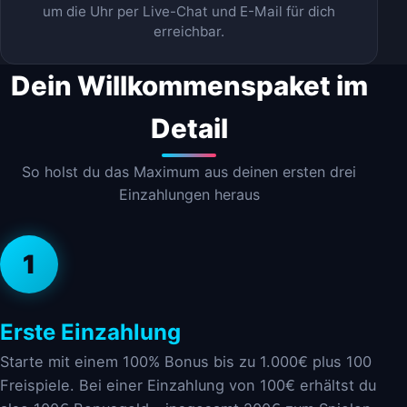
um die Uhr per Live-Chat und E-Mail für dich
erreichbar.
Dein Willkommenspaket im
Detail
So holst du das Maximum aus deinen ersten drei
Einzahlungen heraus
1
Erste Einzahlung
Starte mit einem 100% Bonus bis zu 1.000€ plus 100
Freispiele. Bei einer Einzahlung von 100€ erhältst du