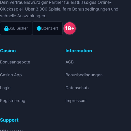
Dein vertrauenswürdiger Partner für erstklassiges Online-
Glücksspiel. Über 3.000 Spiele, faire Bonusbedingungen und
schnelle Auszahlungen.
18+
SSL-Sicher
Lizenziert
Casino
Information
Bonusangebote
AGB
Casino App
Bonusbedingungen
Login
Datenschutz
Registrierung
Impressum
Support