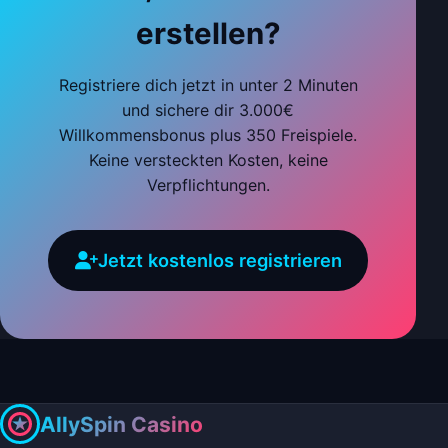
Sicherheitsgründen nicht gleichzeitig auf
Umzug).
(mindestens 8 Zeichen, Kombination aus
erstellen?
mehreren Geräten eingeloggt sein. Wenn du
Buchstaben, Zahlen und Sonderzeichen) und
dich von einem neuen Gerät anmeldest, wirst
du kannst dich wieder einloggen.
du möglicherweise aufgefordert, deine
Registriere dich jetzt in unter 2 Minuten
Identität zu bestätigen (z.B. durch einen Code
und sichere dir 3.000€
per E-Mail). Logge dich immer aus, wenn du
Willkommensbonus plus 350 Freispiele.
Keine versteckten Kosten, keine
ein öffentliches oder geteiltes Gerät
Verpflichtungen.
verwendest.
Jetzt kostenlos registrieren
AllySpin Casino