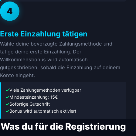
4
Erste Einzahlung tätigen
Wähle deine bevorzugte Zahlungsmethode und
tätige deine erste Einzahlung. Der
Willkommensbonus wird automatisch
gutgeschrieben, sobald die Einzahlung auf deinem
Konto eingeht.
Viele Zahlungsmethoden verfügbar
Mindesteinzahlung: 15€
Sofortige Gutschrift
Bonus wird automatisch aktiviert
Was du für die Registrierung