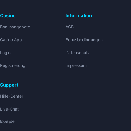
Casino
Information
Bonusangebote
AGB
Casino App
Bonusbedingungen
Login
Datenschutz
Registrierung
Impressum
Support
Hilfe-Center
Live-Chat
Kontakt