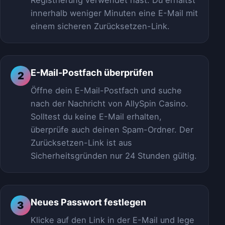
Registrierung verwendet hast. Du erhältst
innerhalb weniger Minuten eine E-Mail mit
einem sicheren Zurücksetzen-Link.
E-Mail-Postfach überprüfen
2
Öffne dein E-Mail-Postfach und suche
nach der Nachricht von AllySpin Casino.
Solltest du keine E-Mail erhalten,
überprüfe auch deinen Spam-Ordner. Der
Zurücksetzen-Link ist aus
Sicherheitsgründen nur 24 Stunden gültig.
Neues Passwort festlegen
3
Klicke auf den Link in der E-Mail und lege