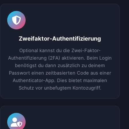
Mobile Daten vs. WLAN:
Versuche,
zwischen mobiler Datenverbindung und
WLAN zu wechseln, um Netzwerkprobleme
auszuschließen.
Zweifaktor-Authentifizierung
Optional kannst du die Zwei-Faktor-
Authentifizierung (2FA) aktivieren. Beim Login
benötigst du dann zusätzlich zu deinem
Passwort einen zeitbasierten Code aus einer
Authenticator-App. Dies bietet maximalen
Schutz vor unbefugtem Kontozugriff.