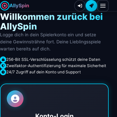
AllySpin
Willkommen zurück bei
AllySpin
Logge dich in dein Spielerkonto ein und setze
deine Gewinnsträhne fort. Deine Lieblingsspiele
warten bereits auf dich.
256-Bit SSL-Verschlüsselung schützt deine Daten
Zweifaktor-Authentifizierung für maximale Sicherheit
24/7 Zugriff auf dein Konto und Support
Konto-Login