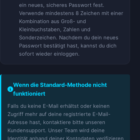
ein neues, sicheres Passwort fest.
Verwende mindestens 8 Zeichen mit einer
Kombination aus Groß- und
Kleinbuchstaben, Zahlen und
Sonderzeichen. Nachdem du dein neues
Passwort bestätigt hast, kannst du dich
sofort wieder einloggen.
Wenn die Standard-Methode nicht
funktioniert
Falls du keine E-Mail erhältst oder keinen
Zugriff mehr auf deine registrierte E-Mail-
Adresse hast, kontaktiere bitte unseren
Kundensupport. Unser Team wird deine
Identität anhand deiner Kontodaten verifizieren