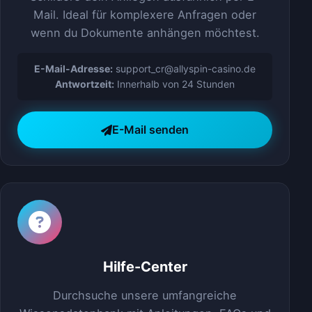
Mail. Ideal für komplexere Anfragen oder
wenn du Dokumente anhängen möchtest.
E-Mail-Adresse:
support_cr@allyspin-casino.de
Antwortzeit:
Innerhalb von 24 Stunden
E-Mail senden
Hilfe-Center
Durchsuche unsere umfangreiche