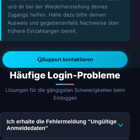
und dir bei der Wiederherstellung deines
Zugangs helfen. Halte dazu bitte deinen
Ausweis und gegebenenfalls Nachweise über
frühere Einzahlungen bereit.
Support kontaktieren
Häufige Login-Probleme
Lösungen für die gängigsten Schwierigkeiten beim
Einloggen
Ich erhalte die Fehlermeldung "Ungültige
Anmeldedaten"