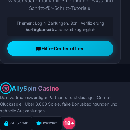
Wissensdatenbank mit Anleitungen, FAQs und
Schritt-für-Schritt-Tutorials.
Themen:
Login, Zahlungen, Boni, Verifizierung
Verfügbarkeit:
Jederzeit zugänglich
Hilfe-Center öffnen
AllySpin Casino
Dein vertrauenswürdiger Partner für erstklassiges Online-
Glücksspiel. Über 3.000 Spiele, faire Bonusbedingungen und
schnelle Auszahlungen.
18+
SSL-Sicher
Lizenziert