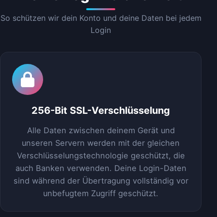
(Personalausweis oder Reisepass)
Tablets beachte bitte:
VPN oder Proxy:
aufrechtzuerhalten. Überprüfe deine
Wenn du ein VPN oder
Verifizierung deiner Identität. Überprüfe
Deinen Benutzernamen oder die alte E-
einen Proxy-Server nutzt, deaktiviere diese
Browser-Einstellungen und stelle sicher,
So schützen wir dein Konto und deine Daten bei jedem
deine E-Mails auf entsprechende Anfragen.
Mobile Browser:
AllySpin Casino ist für alle
Mail-Adresse
vorübergehend. Manche Verbindungen
dass Cookies für unsere Website
Login
Verstoß gegen AGB:
gängigen mobilen Browser optimiert. Nutze
Bei Verstößen gegen
Nachweise über frühere Einzahlungen (z.B.
können aus Sicherheitsgründen blockiert
zugelassen sind.
unsere Geschäftsbedingungen kann eine
Chrome, Safari oder Firefox in der aktuellen
Kontoauszüge oder Transaktionsbelege)
werden.
Privater Modus:
Im Inkognito- oder Privat-
Sperrung erfolgen. Kontaktiere den Support
Version.
Die neue E-Mail-Adresse, die du künftig
Wartungsarbeiten:
Modus werden Sitzungsdaten beim
Gelegentlich führen wir
für Details.
Autovervollständigung:
Manchmal fügt die
verwenden möchtest
kurze Wartungsarbeiten durch. Versuche es
Schließen des Tabs gelöscht. Nutze den
automatische Eingabe ungewollte
In allen Fällen hilft unser Kundensupport weiter
Unser Support-Team wird deine Identität
in diesem Fall nach einigen Minuten erneut.
normalen Browser-Modus für eine
Leerzeichen hinzu. Gib deine Zugangsdaten
und klärt die Situation mit dir.
verifizieren und dir helfen, deine E-Mail-
Internetverbindung:
dauerhafte Anmeldung.
Überprüfe deine
manuell ein oder überprüfe die
Internetverbindung und versuche, andere
Mehrere gleichzeitige Logins:
Wenn du dich
Adresse zu aktualisieren. Dieser Prozess kann
256-Bit SSL-Verschlüsselung
vorgeschlagenen Einträge.
Webseiten zu laden.
von einem anderen Gerät aus einloggst,
1-2 Werktage dauern.
Tastatur-Layout:
Achte darauf, dass die
wird die vorherige Sitzung aus
Alle Daten zwischen deinem Gerät und
richtige Tastatur aktiv ist (z.B. englische
Sicherheitsgründen beendet. Nur ein aktiver
unseren Servern werden mit der gleichen
Tastatur für Sonderzeichen im Passwort).
Login pro Konto ist erlaubt.
Verschlüsselungstechnologie geschützt, die
App-Version:
Falls du eine veraltete Version
Sicherheits-Timeout:
Nach längerer
auch Banken verwenden. Deine Login-Daten
unserer mobilen Webseite im Cache hast,
Inaktivität (ca. 30 Minuten) wirst du
sind während der Übertragung vollständig vor
lösche den Browser-Cache oder lade die
automatisch abgemeldet. Dies dient dem
unbefugtem Zugriff geschützt.
Seite neu (meist durch Herunterziehen der
Schutz deines Kontos.
Seite).