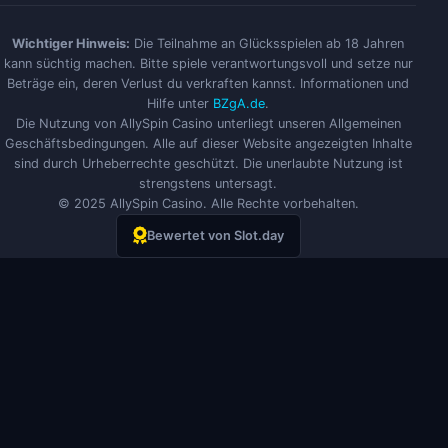
Wichtiger Hinweis:
Die Teilnahme an Glücksspielen ab 18 Jahren
kann süchtig machen. Bitte spiele verantwortungsvoll und setze nur
Beträge ein, deren Verlust du verkraften kannst. Informationen und
Hilfe unter
BZgA.de
.
Die Nutzung von AllySpin Casino unterliegt unseren Allgemeinen
Geschäftsbedingungen. Alle auf dieser Website angezeigten Inhalte
sind durch Urheberrechte geschützt. Die unerlaubte Nutzung ist
strengstens untersagt.
© 2025 AllySpin Casino. Alle Rechte vorbehalten.
Bewertet von Slot.day