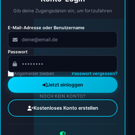
Gib deine Zugangsdaten ein, um fortzufahren
E-Mail-Adresse oder Benutzername
deine@email.de
Passwort
••••••••
Angemeldet bleiben
Passwort vergessen?
Jetzt einloggen
NOCH KEIN KONTO?
Kostenloses Konto erstellen