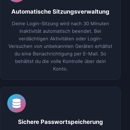
Automatische Sitzungsverwaltung
Deine Login-Sitzung wird nach 30 Minuten
Inaktivität automatisch beendet. Bei
verdächtigen Aktivitäten oder Login-
Versuchen von unbekannten Geräten erhältst
du eine Benachrichtigung per E-Mail. So
behältst du die volle Kontrolle über dein
Konto.
Sichere Passwortspeicherung